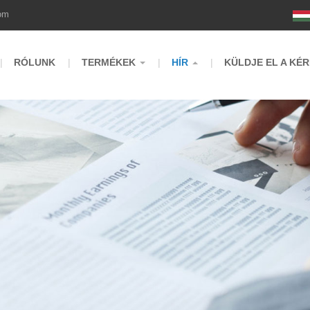
om
RÓLUNK
TERMÉKEK
HÍR
KÜLDJE EL A KÉ