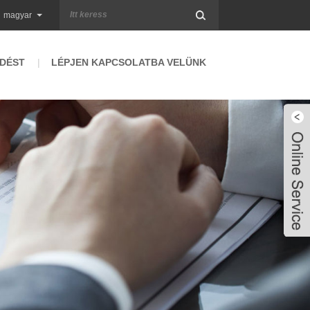
magyar
RDÉST
LÉPJEN KAPCSOLATBA VELÜNK