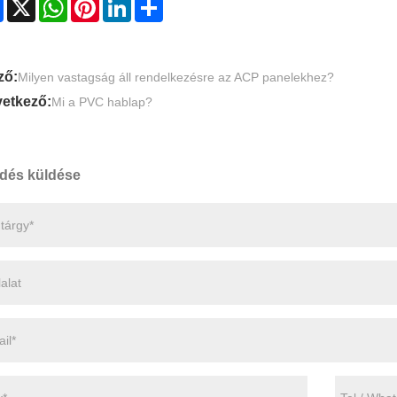
Facebook
X
WhatsApp
Pinterest
LinkedIn
Share
ző:
Milyen vastagság áll rendelkezésre az ACP panelekhez?
etkező:
Mi a PVC hablap?
dés küldése