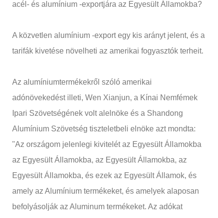
acél- és alumínium -exportjára az Egyesült Államokba?
A közvetlen alumínium -export egy kis arányt jelent, és a
tarifák kivetése növelheti az amerikai fogyasztók terheit.
Az alumíniumtermékekről szóló amerikai
adónövekedést illeti, Wen Xianjun, a Kínai Nemfémek
Ipari Szövetségének volt alelnöke és a Shandong
Alumínium Szövetség tiszteletbeli elnöke azt mondta:
"Az országom jelenlegi kivitelét az Egyesült Államokba
az Egyesült Államokba, az Egyesült Államokba, az
Egyesült Államokba, és ezek az Egyesült Államok, és
amely az Alumínium termékeket, és amelyek alaposan
befolyásolják az Aluminum termékeket. Az adókat