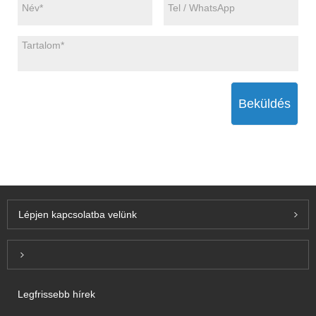
Beküldés
Lépjen kapcsolatba velünk
Inquiry For Pricelist
Legfrissebb hírek