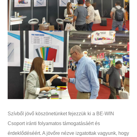
Szívből jövő köszönetünket fejezzük ki a BE-WIN
Csoport iránti folyamatos támogatásáért és
érdeklődéséért. A jövőre nézve izgatottak vagyunk, hogy