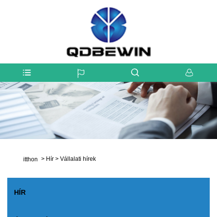
>
Hír
>
Vállalati hírek
itthon
HÍR