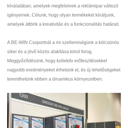
kínálatában, amelyek megfelelnek a reklámipar változó
igényeinek. Célunk, hogy olyan termékeket kínáljunk,
amelyek áttörik a kreativitás és a funkcionalitás határait.
A BE-WIN Csoportnál a mi szellemiségünk a kölcsönös
siker és a jövő közös alakítása körül forog.
Meggyőződésünk, hogy kollektív erőfeszítésekkel
nagyobb eredményeket érhetünk el, és új lehetőségeket
teremthetünk ebben a dinamikus környezetben.