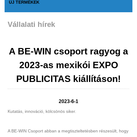
ÚJ TERMÉKEK
Vállalati hírek
A BE-WIN csoport ragyog a
2023-as mexikói EXPO
PUBLICITAS kiállításon!
2023-6-1
Kutatás, innováció, kölcsönös siker.
A BE-WIN Csoport abban a megtiszteltetésben részesült, hogy