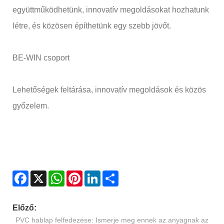
együttműködhetünk, innovatív megoldásokat hozhatunk
létre, és közösen építhetünk egy szebb jövőt.
BE-WIN csoport
Lehetőségek feltárása, innovatív megoldások és közös
győzelem.
Facebook
X
WhatsApp
Pinterest
LinkedIn
Share
Előző:
PVC hablap felfedezése: Ismerje meg ennek az anyagnak az