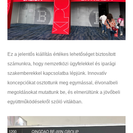
Ez a jelentős kiállítás értékes lehetőséget biztosított
számunkra, hogy nemzetközi ügyfelekkel és iparági
szakemberekkel kapcsolatba lépjünk. Innovatív
koncepciókat osztottunk meg egymással, élvonalbeli
megoldásokat mutattunk be, és elmerültünk a jövőbeli
együttműködésekről szóló vitákban.