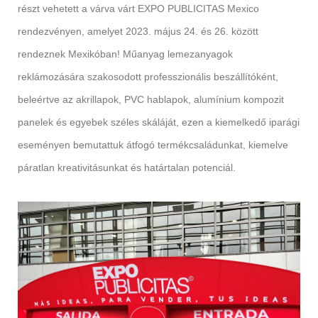
részt vehetett a várva várt EXPO PUBLICITAS Mexico
rendezvényen, amelyet 2023. május 24. és 26. között
rendeznek Mexikóban! Műanyag lemezanyagok
reklámozására szakosodott professzionális beszállítóként,
beleértve az akrillapok, PVC hablapok, alumínium kompozit
panelek és egyebek széles skáláját, ezen a kiemelkedő iparági
eseményen bemutattuk átfogó termékcsaládunkat, kiemelve
páratlan kreativitásunkat és határtalan potenciál.