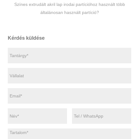
Színes extrudált akril lap irodai partícióhoz használt több
általánosan használt partíció?
Kérdés küldése