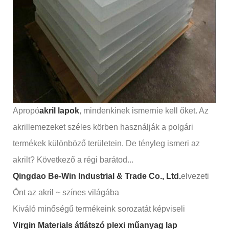
Apropó
akril lapok
, mindenkinek ismernie kell őket. Az
akrillemezeket széles körben használják a polgári
termékek különböző területein. De tényleg ismeri az
akrilt? Következő a régi barátod...
Qingdao Be-Win Industrial & Trade Co., Ltd.
elvezeti
Önt az akril ~ színes világába
Kiváló minőségű termékeink sorozatát képviseli
Virgin Materials átlátszó plexi műanyag lap