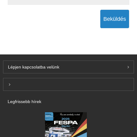
Beküldés
Lépjen kapcsolatba velünk
Inquiry For Pricelist
Legfrissebb hírek